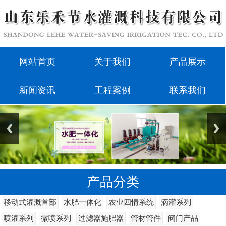
网站首页
关于我们
产品展示
新闻资讯
工程案例
联系我们
产品分类
移动式灌溉首部
水肥一体化
农业四情系统
滴灌系列
喷灌系列
微喷系列
过滤器施肥器
管材管件
阀门产品