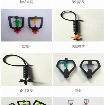
旋转微喷
旋转喷头
微喷头
倒挂微喷
倒挂微喷
喷头