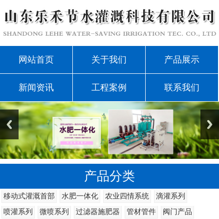
网站首页
关于我们
产品展示
新闻资讯
工程案例
联系我们
产品分类
移动式灌溉首部
水肥一体化
农业四情系统
滴灌系列
喷灌系列
微喷系列
过滤器施肥器
管材管件
阀门产品