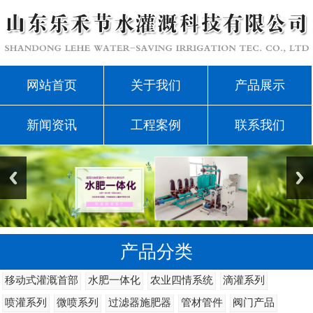
网站首页
关于我们
产品展示
新闻资讯
工程案例
联系我们
产品分类
移动式灌溉首部
水肥一体化
农业四情系统
滴灌系列
喷灌系列
微喷系列
过滤器施肥器
管材管件
阀门产品