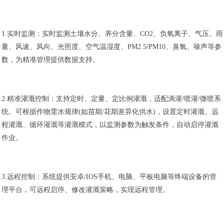
1.实时监测：实时监测土壤水分、养分含量、CO2、负氧离子、气压、雨
量、风速、风向、光照度、空气温湿度、PM2.5/PM10、臭氧、噪声等参
数，为精准管理提供数据支持。
2.精准灌溉控制：支持定时、定量、定比例灌溉，适配滴灌/喷灌/微喷系
统。可根据作物需水规律(如苗期/花期差异化供水)，设置定时灌溉、远
程灌溉、循环灌溉等灌溉模式，以监测参数为触发条件，自动启停灌溉
作业。
3.远程控制：系统提供安卓/IOS手机、电脑、平板电脑等终端设备的管
理平台，可远程启停、修改灌溉策略，实现远程管理。