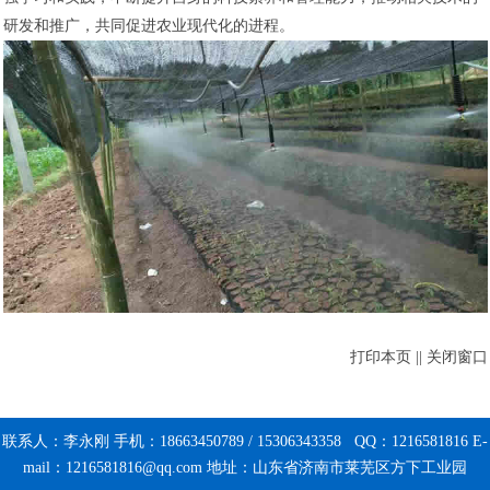
研发和推广，共同促进农业现代化的进程。
打印本页
||
关闭窗口
联系人：李永刚 手机：18663450789 / 15306343358 QQ：1216581816 E-
mail：1216581816@qq.com 地址：山东省济南市莱芜区方下工业园