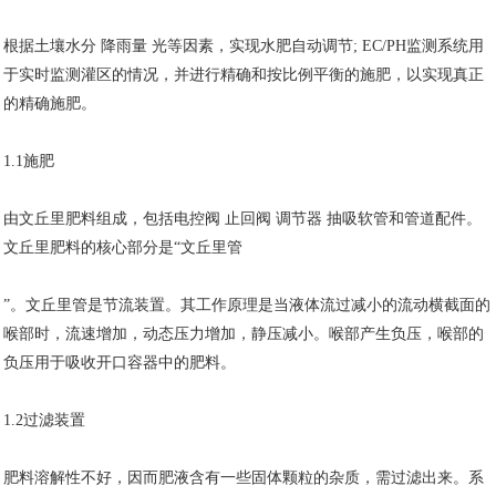
根据土壤水分 降雨量 光等因素，实现水肥自动调节; EC/PH监测系统用
于实时监测灌区的情况，并进行精确和按比例平衡的施肥，以实现真正
的精确施肥。
1.1施肥
由文丘里肥料组成，包括电控阀 止回阀 调节器 抽吸软管和管道配件。
文丘里肥料的核心部分是“文丘里管
”。文丘里管是节流装置。其工作原理是当液体流过减小的流动横截面的
喉部时，流速增加，动态压力增加，静压减小。喉部产生负压，喉部的
负压用于吸收开口容器中的肥料。
1.2过滤装置
肥料溶解性不好，因而肥液含有一些固体颗粒的杂质，需过滤出来。系