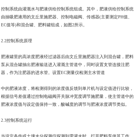
控制系统由灌溉水与肥液供给控制系统组成。其中，肥液供给控制系统
由抽吸肥液用的文丘里施肥器、控制电磁阀、传感器(主要测定PH值、
EC值等)和混合罐、肥料罐组成，如图2所示。
2.2控制系统原理
肥液罐里的高浓度肥液经过滤器后由文丘里施肥器注入到混合罐，肥料
泵从混合罐抽出肥液输送进入灌溉主管道中，同时设置支管连接注肥
器，作为注肥器的进水管。设置EC测量仪检测主水管道
中的肥液浓度，将检测得到的浓度值反馈到单片机与设定值进行比较，
根据信号差值通过控制电磁阀开关脉冲宽度调节施肥量，使主管道中的
肥液浓度值与设定值保持一致，酸碱度的调节与肥液浓度调节类似。
2.3控制系统运行
当设定条件或土壤水分探测仪探测到需灌水时，打开肥料泵使其工作，