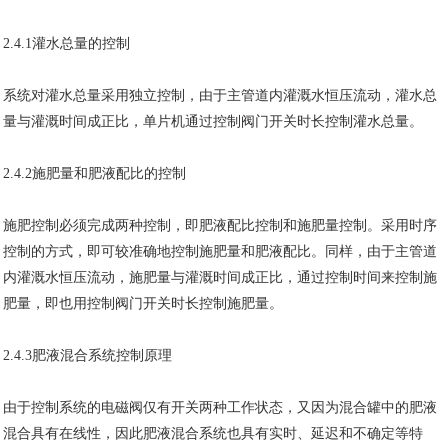
2.4.1灌水总量的控制
系统对灌水总量采用独立控制，由于主管道内灌溉水恒压流动，灌水总
量与灌溉时间成正比，单片机通过控制阀门开关时长控制灌水总量。
2.4.2施肥量和肥液配比的控制
施肥控制必须完成两种控制，即肥液配比控制和施肥量控制。采用时序
控制的方式，即可较准确地控制施肥量和肥液配比。同样，由于主管道
内灌溉水恒压流动，施肥量与灌溉时间成正比，通过控制时间来控制施
肥量，即也用控制阀门开关时长控制施肥量。
2.4.3肥液混合系统控制原理
由于控制系统的电磁阀仅有开关两种工作状态，又因为混合罐中的肥液
混合具有在线性，因此肥液混合系统也具有实时、延迟和不确定等特