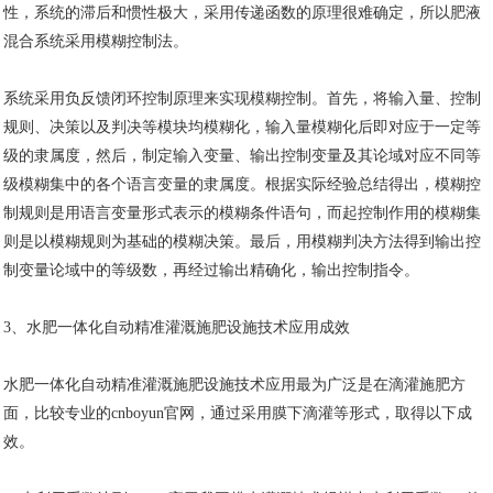
性，系统的滞后和惯性极大，采用传递函数的原理很难确定，所以肥液
混合系统采用模糊控制法。
系统采用负反馈闭环控制原理来实现模糊控制。首先，将输入量、控制
规则、决策以及判决等模块均模糊化，输入量模糊化后即对应于一定等
级的隶属度，然后，制定输入变量、输出控制变量及其论域对应不同等
级模糊集中的各个语言变量的隶属度。根据实际经验总结得出，模糊控
制规则是用语言变量形式表示的模糊条件语句，而起控制作用的模糊集
则是以模糊规则为基础的模糊决策。最后，用模糊判决方法得到输出控
制变量论域中的等级数，再经过输出精确化，输出控制指令。
3、水肥一体化自动精准灌溉施肥设施技术应用成效
水肥一体化自动精准灌溉施肥设施技术应用最为广泛是在滴灌施肥方
面，比较专业的cnboyun官网，通过采用膜下滴灌等形式，取得以下成
效。