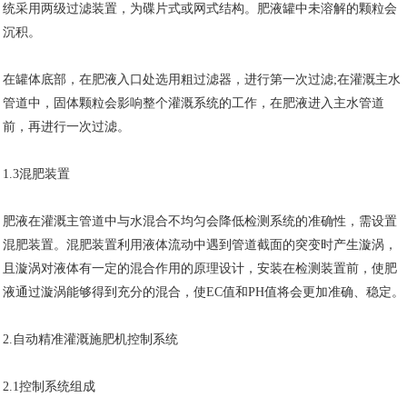
统采用两级过滤装置，为碟片式或网式结构。肥液罐中未溶解的颗粒会
沉积。
在罐体底部，在肥液入口处选用粗过滤器，进行第一次过滤;在灌溉主水
管道中，固体颗粒会影响整个灌溉系统的工作，在肥液进入主水管道
前，再进行一次过滤。
1.3混肥装置
肥液在灌溉主管道中与水混合不均匀会降低检测系统的准确性，需设置
混肥装置。混肥装置利用液体流动中遇到管道截面的突变时产生漩涡，
且漩涡对液体有一定的混合作用的原理设计，安装在检测装置前，使肥
液通过漩涡能够得到充分的混合，使EC值和PH值将会更加准确、稳定。
2.自动精准灌溉施肥机控制系统
2.1控制系统组成