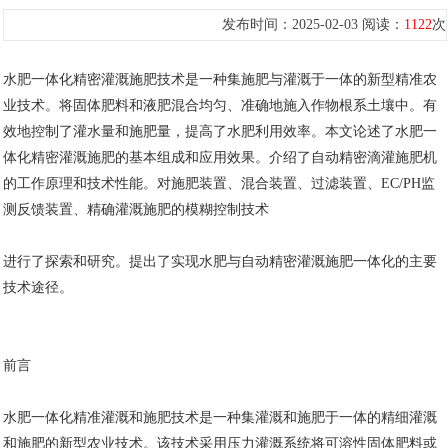
发布时间：2025-02-03 阅读：
1122
次
水肥一体化精密灌溉施肥技术是一种集施肥与灌溉于一体的新型精准农
业技术。将固体肥料和液肥混合均匀、准确地施入作物根系土壤中。有
效地控制了灌水量和施肥量，提高了水肥利用效率。本文论述了水肥一
体化精密灌溉施肥的基本组成和应用效果。介绍了自动精密滴灌施肥机
的工作原理和技术性能。对施肥装置、混合装置、过滤装置、EC/PH监
测反馈装置、精确灌溉施肥的模糊控制技术
进行了探索和研究。提出了实现水肥与自动精密灌溉施肥一体化的主要
技术途径。
前言
水肥一体化精准灌溉和施肥技术是一种集灌溉和施肥于一体的精细灌溉
和施肥的新型农业技术。该技术采用压力灌溉系统将可溶性固体肥料或