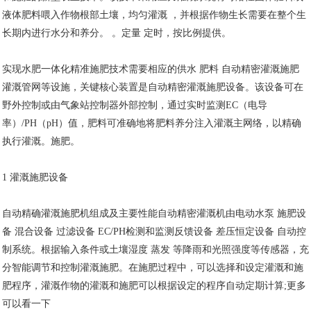
液体肥料喂入作物根部土壤，均匀灌溉 ，并根据作物生长需要在整个生
长期内进行水分和养分。 。定量 定时，按比例提供。
实现水肥一体化精准施肥技术需要相应的供水 肥料 自动精密灌溉施肥
灌溉管网等设施，关键核心装置是自动精密灌溉施肥设备。该设备可在
野外控制或由气象站控制器外部控制，通过实时监测EC（电导
率）/PH（pH）值，肥料可准确地将肥料养分注入灌溉主网络，以精确
执行灌溉。施肥。
1 灌溉施肥设备
自动精确灌溉施肥机组成及主要性能自动精密灌溉机由电动水泵 施肥设
备 混合设备 过滤设备 EC/PH检测和监测反馈设备 差压恒定设备 自动控
制系统。根据输入条件或土壤湿度 蒸发 等降雨和光照强度等传感器，充
分智能调节和控制灌溉施肥。在施肥过程中，可以选择和设定灌溉和施
肥程序，灌溉作物的灌溉和施肥可以根据设定的程序自动定期计算;更多
可以看一下