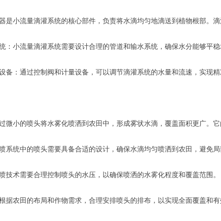
器是小流量滴灌系统的核心部件，负责将水滴均匀地滴送到植物根部。滴
统：小流量滴灌系统需要设计合理的管道和输水系统，确保水分能够平稳
设备：通过控制阀和计量设备，可以调节滴灌系统的水量和流速，实现精
过微小的喷头将水雾化喷洒到农田中，形成雾状水滴，覆盖面积更广。它
喷系统中的喷头需要具备合适的设计，确保水滴均匀喷洒到农田，避免局
喷技术需要合理控制喷头的水压，以确保喷洒的水雾化程度和覆盖范围。
根据农田的布局和作物需求，合理安排喷头的排布，以实现全面覆盖和有