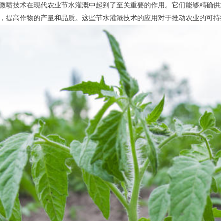
微喷技术在现代农业节水灌溉中起到了至关重要的作用。它们能够精确供
，提高作物的产量和品质。这些节水灌溉技术的应用对于推动农业的可持