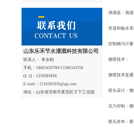
滴灌器：滴灌
管道和输水系
控制阀与计量
山东乐禾节水灌溉科技有限公司
微喷技术：
联系人： 李永刚
手机：18663450789/15306343358
微喷技术是通
Q Q：1216581816
E-mail：1216581816@qq.com
喷头设计：微
地址：山东省济南市莱芜区方下工业园
压力控制：微
喷头排布：要