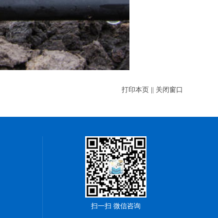
打印本页
||
关闭窗口
扫一扫 微信咨询