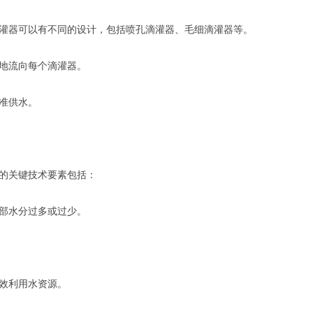
灌器可以有不同的设计，包括喷孔滴灌器、毛细滴灌器等。
地流向每个滴灌器。
准供水。
的关键技术要素包括：
部水分过多或过少。
效利用水资源。