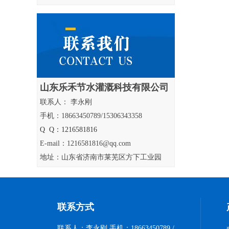
山东乐禾节水灌溉科技有限公司
联系人： 李永刚
手机：18663450789/15306343358
Q Q：1216581816
E-mail：1216581816@qq.com
地址：山东省济南市莱芜区方下工业园
联系方式
联系人：李永刚 手机：18663450789 /