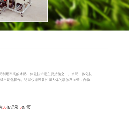
水肥利用率高的水肥一体化技术是主要措施之一。水肥一体化技
机自动化操作。这些仪器设备如同人体的动脉及血管，自动、
共
56
条记录
5
条/页