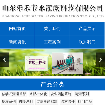
网站首页
关于我们
产品展示
新闻资讯
工程案例
联系我们
产品分类
移动式灌溉首部
水肥一体化
农业四情系统
滴灌系列
喷灌系列
微喷系列
过滤器施肥器
管材管件
阀门产品