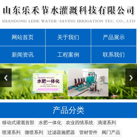
网站首页
关于我们
产品展示
新闻资讯
工程案例
联系我们
产品分类
移动式灌溉首部
水肥一体化
农业四情系统
滴灌系列
喷灌系列
微喷系列
过滤器施肥器
管材管件
阀门产品