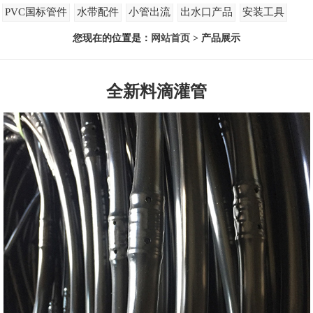
PVC国标管件
水带配件
小管出流
出水口产品
安装工具
您现在的位置是：
网站首页
> 产品展示
全新料滴灌管