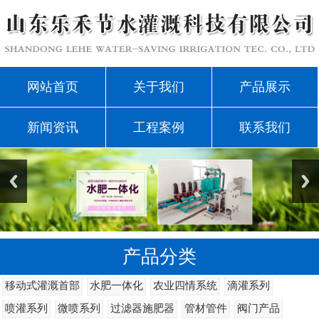
网站首页
关于我们
产品展示
新闻资讯
工程案例
联系我们
产品分类
移动式灌溉首部
水肥一体化
农业四情系统
滴灌系列
喷灌系列
微喷系列
过滤器施肥器
管材管件
阀门产品