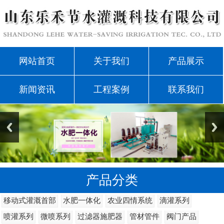
网站首页
关于我们
产品展示
新闻资讯
工程案例
联系我们
产品分类
移动式灌溉首部
水肥一体化
农业四情系统
滴灌系列
喷灌系列
微喷系列
过滤器施肥器
管材管件
阀门产品