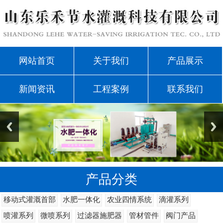
网站首页
关于我们
产品展示
新闻资讯
工程案例
联系我们
产品分类
移动式灌溉首部
水肥一体化
农业四情系统
滴灌系列
喷灌系列
微喷系列
过滤器施肥器
管材管件
阀门产品