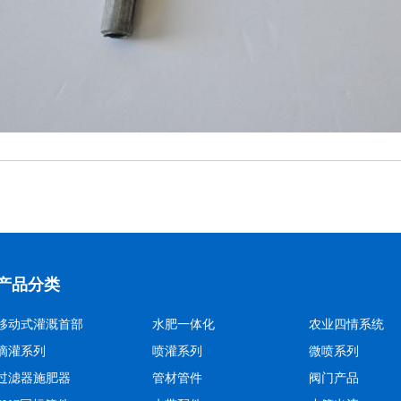
产品分类
移动式灌溉首部
水肥一体化
农业四情系统
滴灌系列
喷灌系列
微喷系列
过滤器施肥器
管材管件
阀门产品