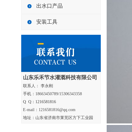
出水口产品
安装工具
山东乐禾节水灌溉科技有限公司
联系人： 李永刚
手机：18663450789/15306343358
Q Q：1216581816
E-mail：1216581816@qq.com
地址：山东省济南市莱芜区方下工业园